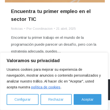
Encuentra tu primer empleo en el
sector TIC
Noticias
Por
Coordinacion
21 abril, 2025
Encontrar tu primer trabajo en el mundo de la
programación puede parecer un desafío, pero con la
estrategia adecuada, puedes…
Valoramos su privacidad
Usamos cookies para mejorar su experiencia de
navegación, mostrar anuncios o contenido personalizados y
analizar nuestro tráfico. Al hacer clic en "Aceptar", usted
acepta nuestra
política de cookies
.
Legal
Configurar
Rechazar
Aceptar