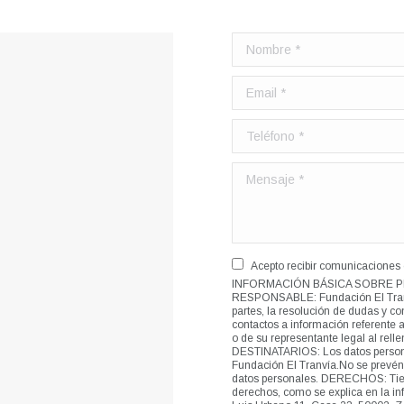
Acepto recibir comunicaciones 
INFORMACIÓN BÁSICA SOBRE P
RESPONSABLE: Fundación El Tranv
partes, la resolución de dudas y con
contactos a información referente
o de su representante legal al rell
DESTINATARIOS: Los datos personal
Fundación El Tranvía.No se prevén 
datos personales. DERECHOS: Tiene 
derechos, como se explica en la in