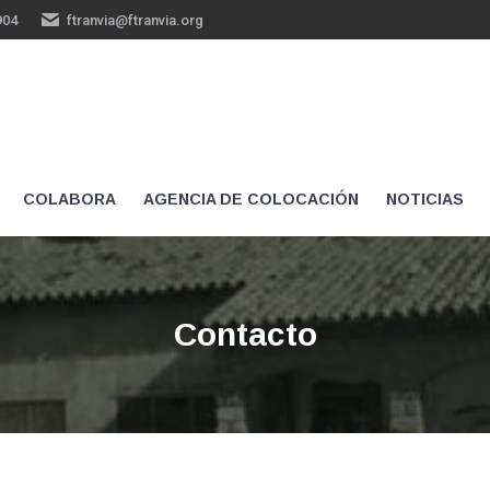
904
ftranvia@ftranvia.org
COLABORA
AGENCIA DE COLOCACIÓN
NOTICIAS
Contacto