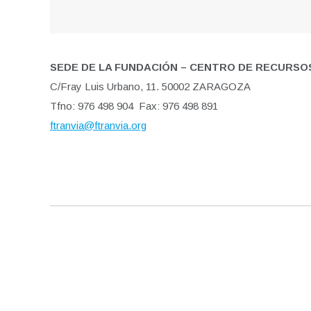
SEDE DE LA FUNDACIÓN – CENTRO DE RECURSO
C/Fray Luis Urbano, 11. 50002 ZARAGOZA
Tfno: 976 498 904 Fax: 976 498 891
ftranvia
@ftranvia.org