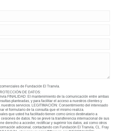
comerciales de Fundación El Tranvía.
ROTECCIÓN DE DATOS:
ía FINALIDAD: El mantenimiento de la comunicación entre ambas
sultas planteadas, y para facilitar el acceso a nuestros clientes y
 a nuestros servicios. LEGITIMACIÓN: Consentimiento del interesado
enar el formulario de la consulta que el mismo realiza.
es que usted ha facilitado tienen como único destinatario a
cesiones de datos. No se prevé la transferencia internacional de sus
derecho a acceder, rectificar y suprimir los datos, así como otros
formación adicional, contactando con Fundación El Tranvía, CL. Fray