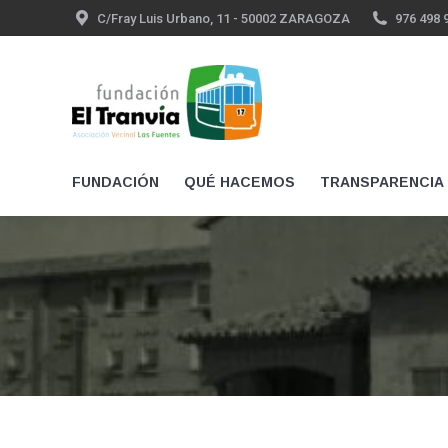
C/Fray Luis Urbano, 11 - 50002 ZARAGOZA
976 498 
FUNDACIÓN
QUÉ HACEMOS
TRANSPARENCIA