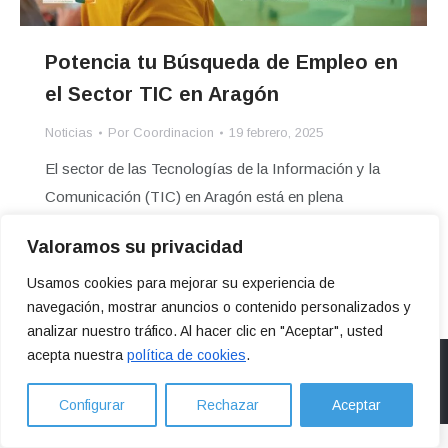
Potencia tu Búsqueda de Empleo en
el Sector TIC en Aragón
Noticias
Por
Coordinacion
19 febrero, 2025
El sector de las Tecnologías de la Información y la
Comunicación (TIC) en Aragón está en plena
expansión, ofreciendo un…
Valoramos su privacidad
Usamos cookies para mejorar su experiencia de
navegación, mostrar anuncios o contenido personalizados y
analizar nuestro tráfico. Al hacer clic en "Aceptar", usted
acepta nuestra
política de cookies
.
Legal
Configurar
Rechazar
Aceptar