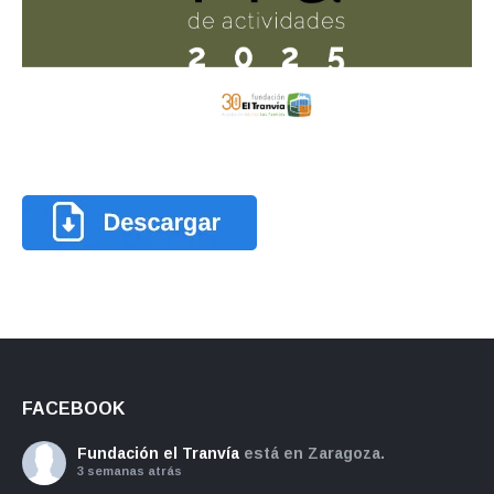
FACEBOOK
Fundación el Tranvía
está en Zaragoza.
3 semanas atrás