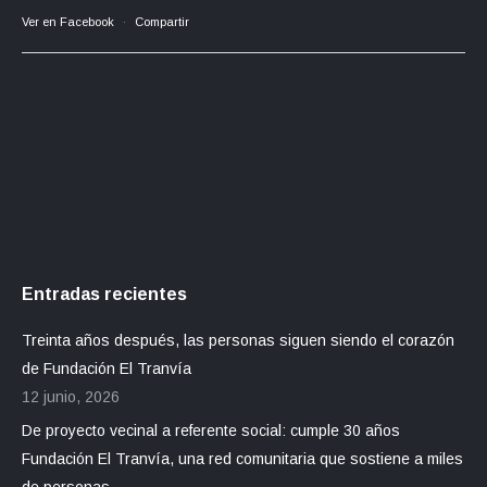
Ver en Facebook
·
Compartir
Entradas recientes
Treinta años después, las personas siguen siendo el corazón
de Fundación El Tranvía
12 junio, 2026
De proyecto vecinal a referente social: cumple 30 años
Fundación El Tranvía, una red comunitaria que sostiene a miles