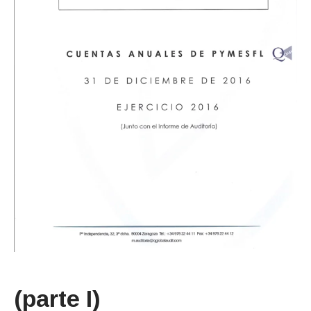
(parte I)