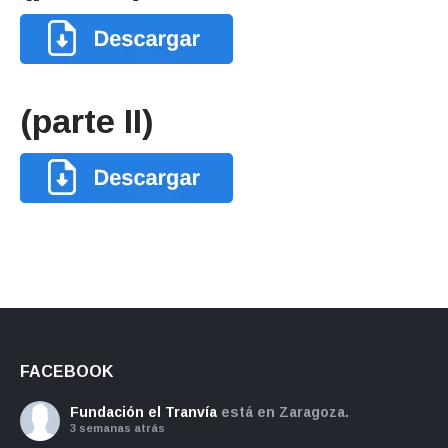
(parte II)
FACEBOOK
Fundación el Tranvía
está en Zaragoza.
3 semanas atrás