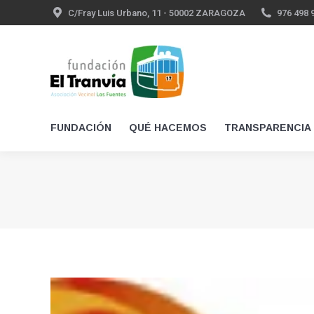
C/Fray Luis Urbano, 11 - 50002 ZARAGOZA
976 498 
FUNDACIÓN
QUÉ HACEMOS
TRANSPARENCIA