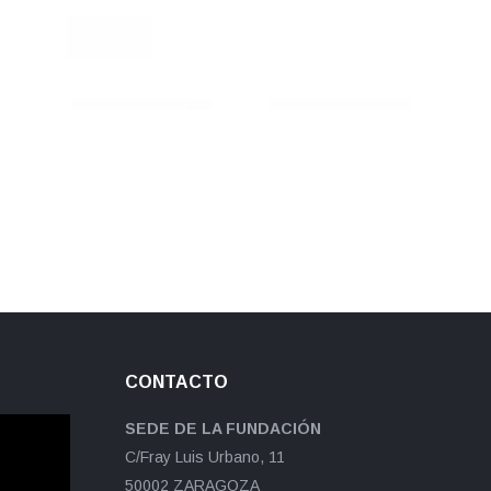
CONTACTO
SEDE DE LA FUNDACIÓN
C/Fray Luis Urbano, 11
50002 ZARAGOZA