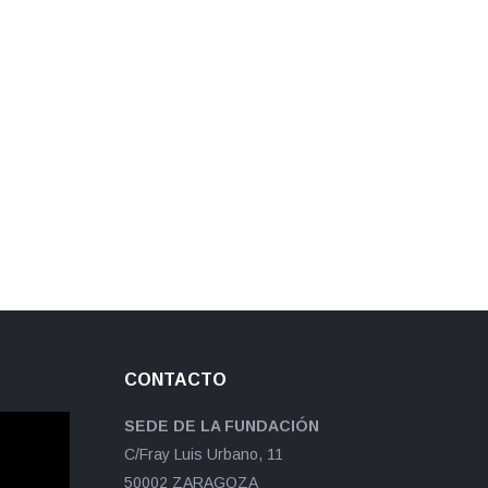
CONTACTO
SEDE DE LA FUNDACIÓN
C/Fray Luis Urbano, 11
50002 ZARAGOZA