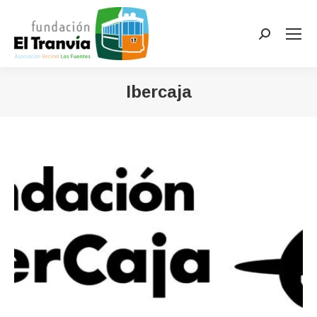
Buscar:
Ibercaja