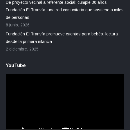
De proyecto vecinal a referente social: cumple 30 años
Fundación El Tranvía, una red comunitaria que sostiene a miles
de personas
8 junio, 2026
Fundación El Tranvía promueve cuentos para bebés: lectura
desde la primera infancia
2 diciembre, 2025
YouTube
Reproductor
de
vídeo